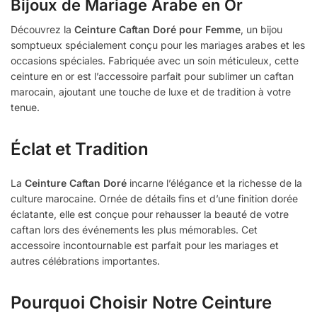
Bijoux de Mariage Arabe en Or
de
Mariage
Découvrez la
Ceinture Caftan Doré pour Femme
, un bijou
Arabe
somptueux spécialement conçu pour les mariages arabes et les
en
occasions spéciales. Fabriquée avec un soin méticuleux, cette
Or
ceinture en or est l’accessoire parfait pour sublimer un caftan
marocain, ajoutant une touche de luxe et de tradition à votre
tenue.
Éclat et Tradition
La
Ceinture Caftan Doré
incarne l’élégance et la richesse de la
culture marocaine. Ornée de détails fins et d’une finition dorée
éclatante, elle est conçue pour rehausser la beauté de votre
caftan lors des événements les plus mémorables. Cet
accessoire incontournable est parfait pour les mariages et
autres célébrations importantes.
Pourquoi Choisir Notre Ceinture