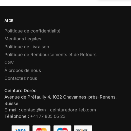
la
page
du
AIDE
produit
Politique de confidentialité
Mentions Légales
Politique de Livraison
Politique de Remboursements et de Retours
CGV
À propos de nous
Contactez nous
Ceinture Dorée
Avenue de Préfaully 4, 1022 Chavannes-près-Renens,
Suisse
E-mail :
contact@xn--ceinturedore-leb.com
Téléphone :
+41 77 805 05 23