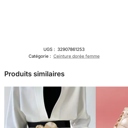
UGS :
32907861253
Catégorie :
Ceinture dorée femme
Produits similaires